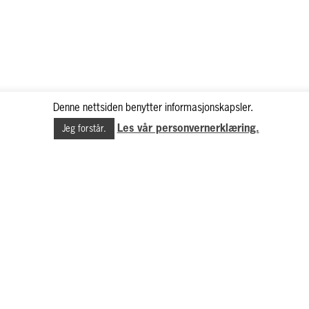
Denne nettsiden benytter informasjonskapsler.
Les vår personvernerklæring.
Jeg forstår.