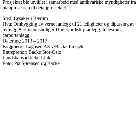
Prosjektet ble utviklet i samarbeid med antikvariske myndigheter fra
planprosessen til detaljprosjektet.
Sted: Lysaker i Bærum
Hva: Ombygging av vernet anlegg til 21 leiligheter og tilpassing av
nybygg 8 to-mannsboliger Underjordisk p-anlegg, fellesrom,
carportanlegg.
Datering: 2013 – 2017
Byggherre: Lagåsen AS v/Backe Prosjekt
Entreprenør: Backe Stor-Oslo
Landskapsarkitekt: Link
Foto: Pia Sørensen og Backe