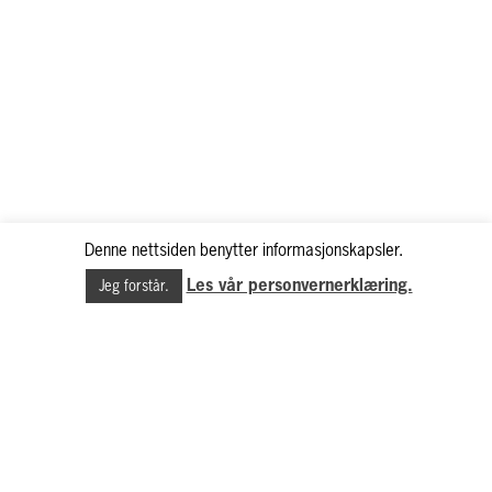
Denne nettsiden benytter informasjonskapsler.
Les vår personvernerklæring.
Jeg forstår.